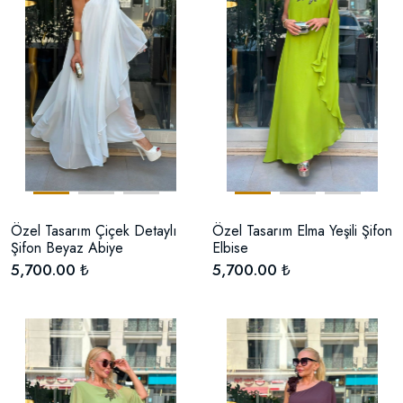
Özel Tasarım Çiçek Detaylı
Özel Tasarım Elma Yeşili Şifon
Şifon Beyaz Abiye
Elbise
5,700.00 ₺
5,700.00 ₺