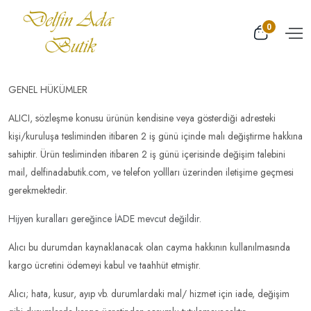
0
GENEL HÜKÜMLER
ALICI, sözleşme konusu ürünün kendisine veya gösterdiği adresteki
kişi/kuruluşa tesliminden itibaren 2 iş günü içinde malı değiştirme hakkına
sahiptir. Ürün tesliminden itibaren 2 iş günü içerisinde değişim talebini
mail, delfinadabutik.com, ve telefon yollları üzerinden iletişime geçmesi
gerekmektedir.
Hijyen kuralları gereğince İADE mevcut değildir.
Alıcı bu durumdan kaynaklanacak olan cayma hakkının kullanılmasında
kargo ücretini ödemeyi kabul ve taahhüt etmiştir.
Alıcı; hata, kusur, ayıp vb. durumlardaki mal/ hizmet için iade, değişim