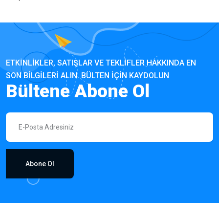
ETKINLIKLER, SATIŞLAR VE TEKLIFLER HAKKINDA EN
SON BILGILERI ALIN. BÜLTEN IÇIN KAYDOLUN
Bültene Abone Ol
Abone Ol