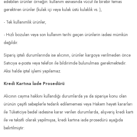
edebilen ürünler örneğin: kullanım esnasında vücut ile birebir temas
gerektiren ürünler (kulak içi veya kulak üstü kulaklık vs. ),
- Tek kullanımlık ürünler,
- Hızlı bozulan veya son kullanım tarihi geçen ürünlerin iadesi mümkün
değildir.
Sipariş iptali durumlarında ise alıcının, ürünler kargoya verilmeden önce
Satıcıya e-posta veya telefon ile bildirimde bulunulması gerekmektedir.
Aksi halde iptal işlemi yapılamaz.
Kredi Kartına İade Prosedürü
Alıcının cayma hakkını kullandığı durumlarda ya da siparişe konu olan
ürünün çeşitli sebeplerle tedarik edilememesi veya Hakem heyeti kararları
ile Tüketiciye bedel iadesine karar verilen durumlarda, alışveriş kredi kartı
ile ve taksitli olarak yapılmışsa, kredi kartına iade prosedürü aşağıda
belirtilmiştir: