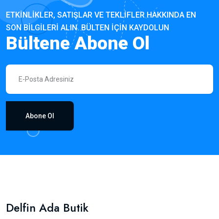
ETKINLIKLER, SATIŞLAR VE TEKLIFLER HAKKINDA EN
SON BILGILERI ALIN. BÜLTEN IÇIN KAYDOLUN
Bültene Abone Ol
Abone Ol
Delfin Ada Butik