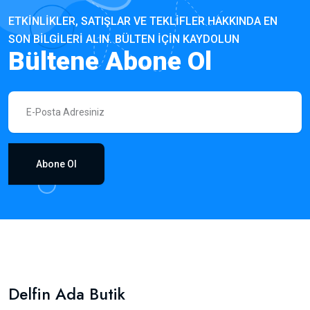
ETKINLIKLER, SATIŞLAR VE TEKLIFLER HAKKINDA EN
SON BILGILERI ALIN. BÜLTEN IÇIN KAYDOLUN
Bültene Abone Ol
Abone Ol
Delfin Ada Butik