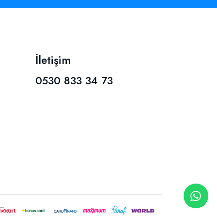
İletişim
0530 833 34 73