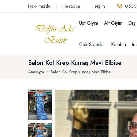
Hakkımızda
Hesabım
İletişim
0530
Üst Giyim
Alt Giyim
Dış
Çok Satanlar
Kombin
İn
Balon Kol Krep Kumaş Mavi Elbise
Anasayfa
Balon Kol Krep Kumaş Mavi Elbise