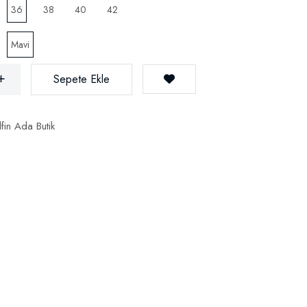
36
38
40
42
Mavi
Sepete Ekle
fin Ada Butik