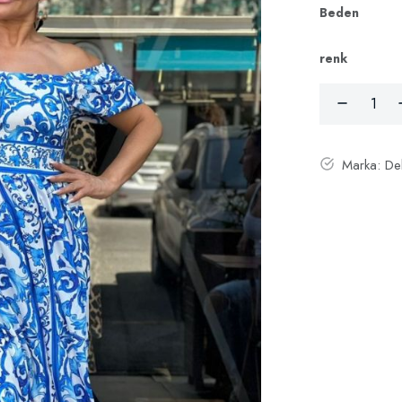
Beden
renk
Marka:
Del